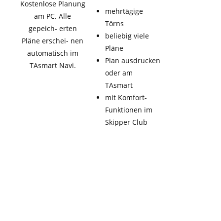
Kostenlose Planung
mehrtägige
am PC. Alle
Törns
gepeich- erten
beliebig viele
Pläne erschei- nen
Pläne
automatisch im
Plan ausdrucken
TAsmart Navi.
oder am
TAsmart
mit Komfort-
Funktionen im
Skipper Club