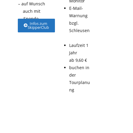
Monitor
– auf Wunsch
E-Mail-
auch mit
Warnung
Spende.
bzgl.
Infos zum
SkipperClub
Schleusen
Laufzeit 1
Jahr
ab 9,60 €
buchen in
der
Tourplanu
ng