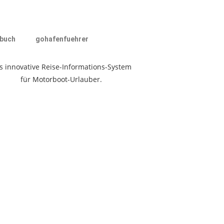
buch
gohafenfuehrer
s innovative Reise-Informations-System
für Motorboot-Urlauber.