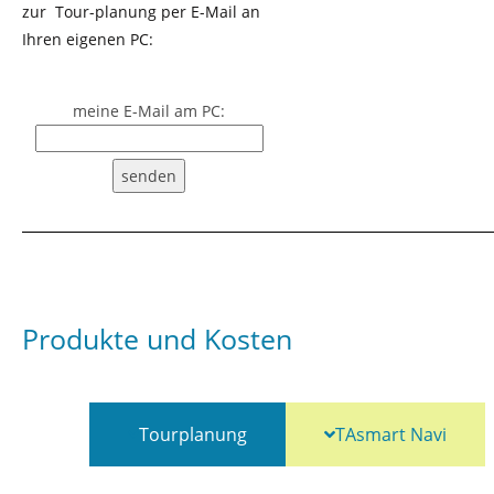
zur Tour-planung per E-Mail an
Ihren eigenen PC:
meine E-Mail am PC:
senden
Produkte und Kosten
Tourplanung
TAsmart Navi