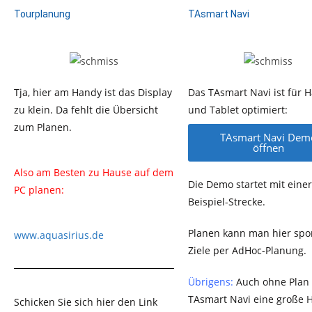
Tourplanung
TAsmart Navi
Tja, hier am Handy ist das Display
Das TAsmart Navi ist für 
zu klein. Da fehlt die Übersicht
und Tablet optimiert:
zum Planen.
TAsmart Navi Dem
öffnen
Also am Besten zu Hause auf dem
Die Demo startet mit einer
PC planen:
Beispiel-Strecke.
Planen kann man hier sp
www.aquasirius.de
Ziele per AdHoc-Planung.
Übrigens:
Auch ohne Plan 
TAsmart Navi eine große Hi
Schicken Sie sich hier den Link