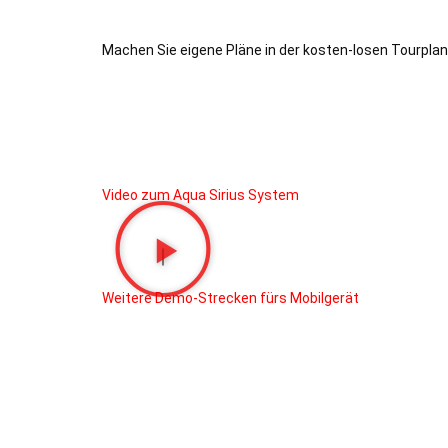
Machen Sie eigene Pläne in der kosten-losen Tourpla
Video zum Aqua Sirius System
Weitere Demo-Strecken fürs Mobilgerät