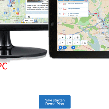
Navi starten
Demo-Plan