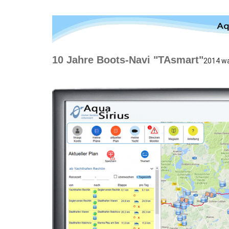
10 Jahre Boots-Navi "TAsmart"
2014 wa