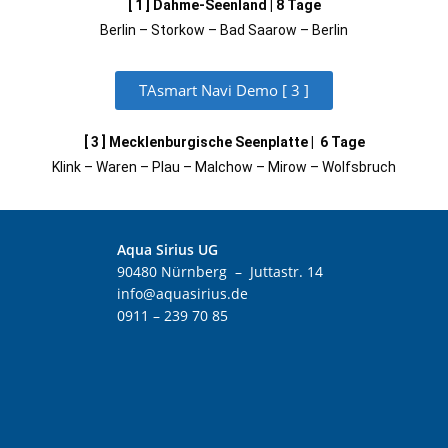
[ 1 ] Dahme-Seenland | 8 Tage
Berlin – Storkow – Bad Saarow – Berlin
TAsmart Navi Demo [ 3 ]
[ 3 ]
Mecklenburgische Seenplatte | 6 Tage
Klink – Waren – Plau – Malchow – Mirow – Wolfsbruch
Aqua Sirius UG
90480 Nürnberg – Juttastr. 14
info@aquasirius.de
0911 – 239 70 85